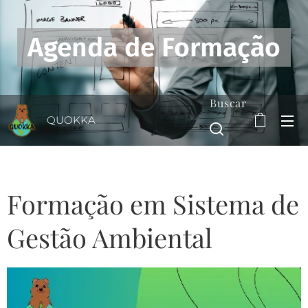
Agenda de Formação
Buscar
QUOKKA
Formação em Sistema de
Gestão Ambiental