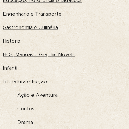
Educação, Referência e Didáticos
Engenharia e Transporte
Gastronomia e Culinária
História
HQs, Mangás e Graphic Novels
Infantil
Literatura e Ficção
Ação e Aventura
Contos
Drama