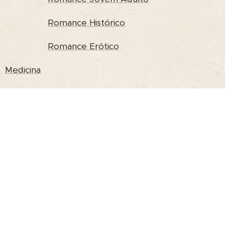
Romance Histórico
Romance Erótico
Medicina
Política, Filosofia e Ciências Sociais
Religião e Espiritualidade
Saúde e Família
Turismo e Guias de Viagem
Inglês e outras Línguas