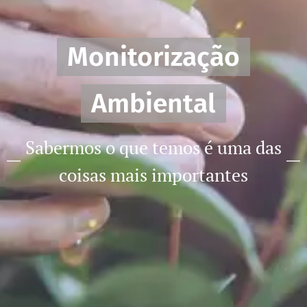
Monitorização
Ambiental
Sabermos o que temos é uma das
coisas mais importantes