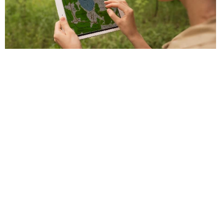
Monitorização de espécies
Acompanhamento das espécies nos
diversos locais
Elaboração de relatórios de comunidades
Corredores ecológicos
Estudo da biodiversidade local
Elaboração do plano de implementação de