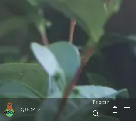
Buscar
QUOKKA
Monitori
Sistemas
Pegada
zação