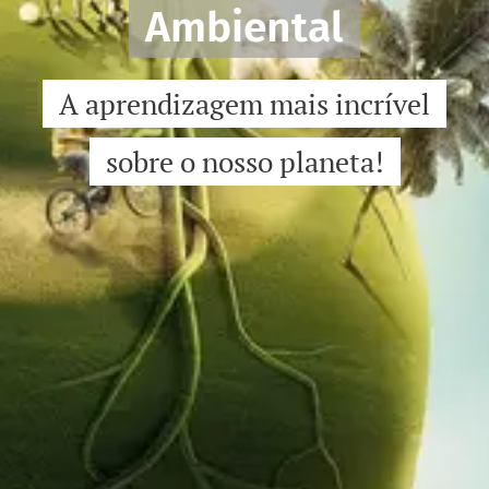
Ambiental
A aprendizagem mais incrível
sobre o nosso planeta!